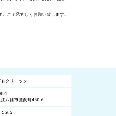
ます。ご了承宜しくお願い致します。
どもクリニック
891
江八幡市鷹飼町450-6
3-5565