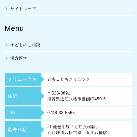
サイトマップ
Menu
子どものご相談
漢方医学
クリニック名
ともこどもクリニック
〒523-0891
住所
滋賀県近江八幡市鷹飼町450-6
TEL
0748-33-5565
JR琵琶湖線「近江八幡駅」
最寄り駅
近江鉄道八日市線「近江八幡駅」