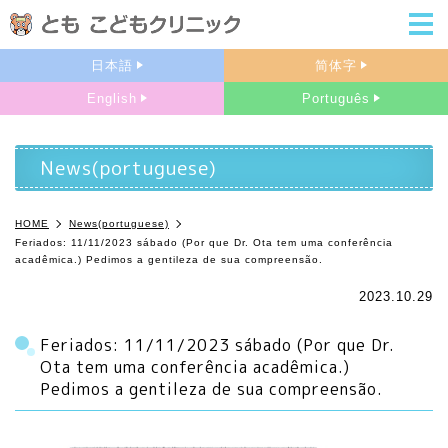
m
日本語
简体字
English
Português
News(portuguese)
HOME
News(portuguese)
Feriados: 11/11/2023 sábado (Por que Dr. Ota tem uma conferência
acadêmica.) Pedimos a gentileza de sua compreensão.
2023.10.29
Feriados: 11/11/2023 sábado (Por que Dr.
Ota tem uma conferência acadêmica.)
Pedimos a gentileza de sua compreensão.